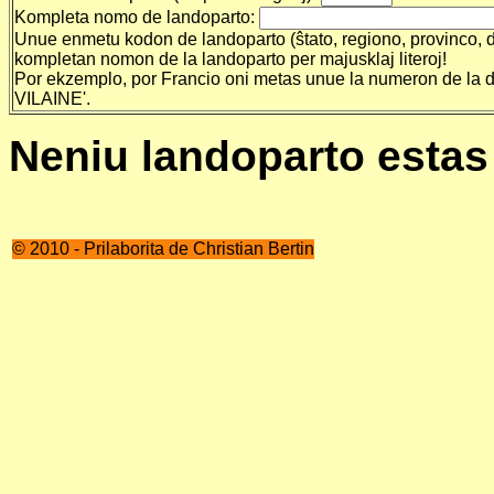
Kompleta nomo de landoparto:
Unue enmetu kodon de landoparto (ŝtato, regiono, provinco, de
kompletan nomon de la landoparto per majusklaj literoj!
Por ekzemplo, por Francio oni metas unue la numeron de la de
VILAINE'.
Neniu landoparto estas 
© 2010 - Prilaborita de Christian Bertin