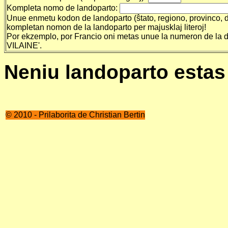
Kompleta nomo de landoparto:
Unue enmetu kodon de landoparto (ŝtato, regiono, provinco, de
kompletan nomon de la landoparto per majusklaj literoj!
Por ekzemplo, por Francio oni metas unue la numeron de la de
VILAINE'.
Neniu landoparto estas 
© 2010 - Prilaborita de Christian Bertin