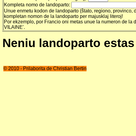
Kompleta nomo de landoparto:
Unue enmetu kodon de landoparto (ŝtato, regiono, provinco, de
kompletan nomon de la landoparto per majusklaj literoj!
Por ekzemplo, por Francio oni metas unue la numeron de la de
VILAINE'.
Neniu landoparto estas 
© 2010 - Prilaborita de Christian Bertin