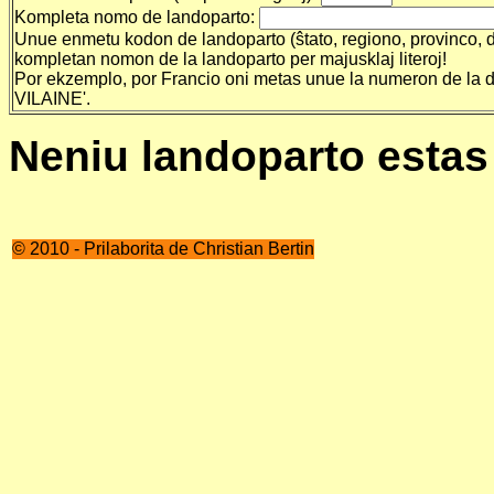
Kompleta nomo de landoparto:
Unue enmetu kodon de landoparto (ŝtato, regiono, provinco, de
kompletan nomon de la landoparto per majusklaj literoj!
Por ekzemplo, por Francio oni metas unue la numeron de la de
VILAINE'.
Neniu landoparto estas 
© 2010 - Prilaborita de Christian Bertin