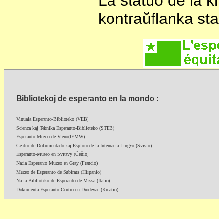
La statuo de la k
kontraŭflanka stat
Bibliotekoj de esperanto en la mondo :
Virtuala Esperanto-Biblioteko (VEB)
Scienca kaj Teknika Esperanto-Biblioteko (STEB)
Esperanto Muzeo de Vieno(IEMW)
Centro de Dokumentado kaj Esploro de la Internacia Lingvo (Svisio)
Esperanto-Muzeo en Svitavy (Ĉeĥio)
Nacia Esperanto Muzeo en Gray (Francio)
Muzeo de Esperanto de Subirats (Hispanio)
Nacia Biblioteko de Esperanto de Massa (Italio)
Dokumenta Esperanto-Centro en Durdevac (Kroatio)