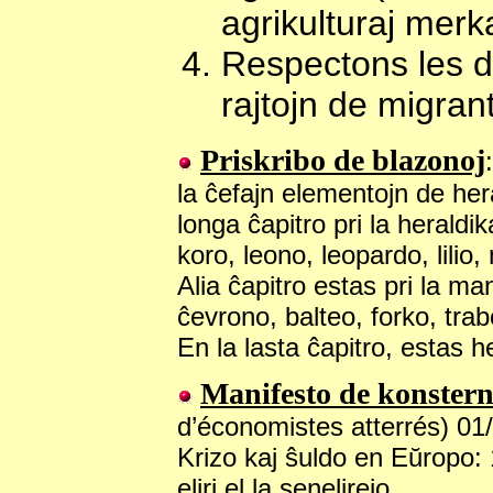
agrikulturaj merka
Respectons les dr
rajtojn de migrant
Priskribo de blazonoj
la ĉefajn elementojn de hera
longa ĉapitro pri la heraldi
koro, leono, leopardo, lilio,
Alia ĉapitro estas pri la ma
ĉevrono, balteo, forko, trab
En la lasta ĉapitro, estas 
Manifesto de konstern
d’économistes atterrés) 01
Krizo kaj ŝuldo en Eŭropo: 
eliri el la senelirejo