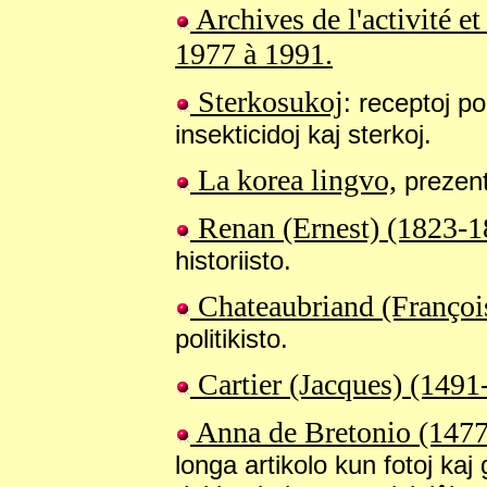
Archives de l'activité e
1977 à 1991.
Sterkosukoj
: receptoj po
insekticidoj kaj sterkoj.
La korea lingvo,
prezent
Renan (Ernest) (1823-1
historiisto.
Chateaubriand (Françoi
politikisto.
Cartier (Jacques) (1491
Anna de Bretonio (1477-
longa artikolo kun fotoj kaj