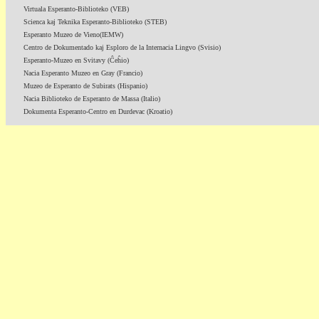
Virtuala Esperanto-Biblioteko (VEB)
Scienca kaj Teknika Esperanto-Biblioteko (STEB)
Esperanto Muzeo de Vieno(IEMW)
Centro de Dokumentado kaj Esploro de la Internacia Lingvo (Svisio)
Esperanto-Muzeo en Svitavy (Ĉeĥio)
Nacia Esperanto Muzeo en Gray (Francio)
Muzeo de Esperanto de Subirats (Hispanio)
Nacia Biblioteko de Esperanto de Massa (Italio)
Dokumenta Esperanto-Centro en Durdevac (Kroatio)