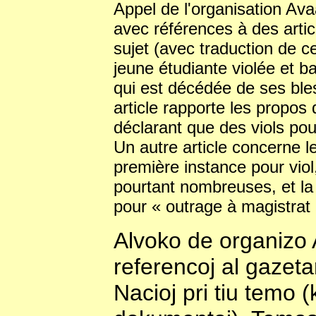
Appel de l'organisation Av
avec références à des artic
sujet (avec traduction de c
jeune étudiante violée et 
qui est décédée de ses ble
article rapporte les propos
déclarant que des viols pouv
Un autre article concerne 
première instance pour vio
pourtant nombreuses, et la 
pour « outrage à magistrat »
Alvoko de organizo A
referencoj al gazetar
Nacioj pri tiu temo 