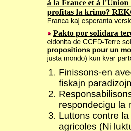
à la France et à l'Union
profitas la krimo? RE
Franca kaj esperanta versi
Pakto por solidara ter
eldonita de CCFD-Terre soli
propositions pour un mo
justa mondo) kun kvar parto
Finissons-en avec
fiskajn paradizojn
Responsabilisons 
respondecigu la 
Luttons contre la
agricoles (Ni lukt