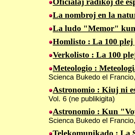
Oficialaj radikoj de e
La nombroj en la natur
La ludo "Memor" kun 
Homlisto
: La 100 ple
Verkolisto
: La 100 ple
Meteologio
: Meteologi
Scienca Bukedo el Francio, 
Astronomio
: Kiuj ni e
Vol. 6 (ne publikigita)
Astronomio
: Kun "Vo
Scienca Bukedo el Francio,
Telekomunikado
: La 