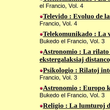
el Francio, Vol. 4
Televido
: Evoluo de la 
Francio, Vol. 4
Telekomunikado
: La v
Bukedo el Francio, Vol. 3
Astronomio
: La rilato
ekstergalaksiaj distanco
Psikologio
: Rilatoj int
Francio, Vol. 3
Astronomio
: Europo 
Bukedo el Francio, Vol. 3
Religio
: La lumturoj d