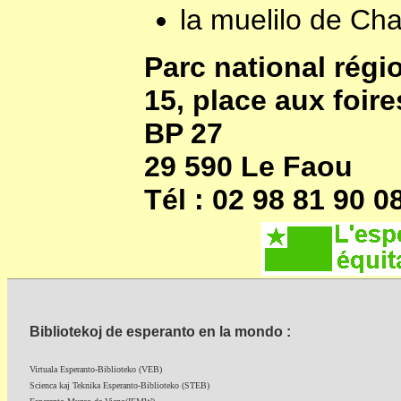
la muelilo de Ch
Parc national régi
15, place aux foire
BP 27
29 590 Le Faou
Tél : 02 98 81 90 0
Bibliotekoj de esperanto en la mondo :
Virtuala Esperanto-Biblioteko (VEB)
Scienca kaj Teknika Esperanto-Biblioteko (STEB)