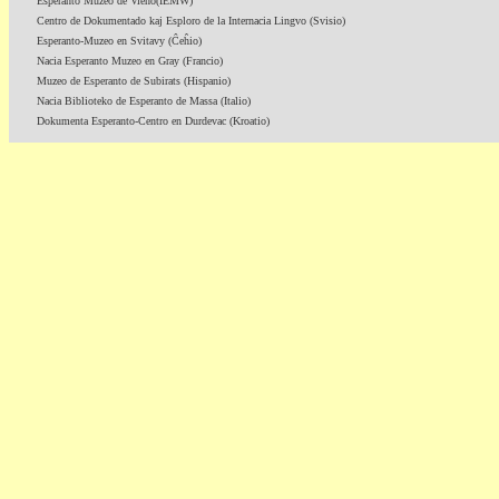
Esperanto Muzeo de Vieno(IEMW)
Centro de Dokumentado kaj Esploro de la Internacia Lingvo (Svisio)
Esperanto-Muzeo en Svitavy (Ĉeĥio)
Nacia Esperanto Muzeo en Gray (Francio)
Muzeo de Esperanto de Subirats (Hispanio)
Nacia Biblioteko de Esperanto de Massa (Italio)
Dokumenta Esperanto-Centro en Durdevac (Kroatio)