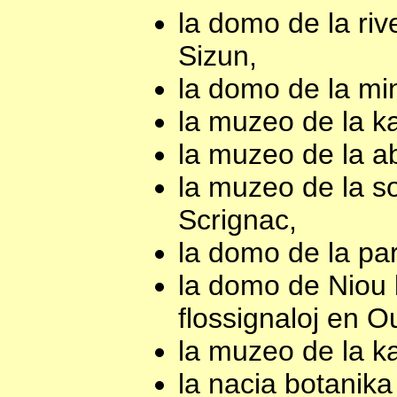
la domo de la riv
Sizun,
la domo de la mi
la muzeo de la k
la muzeo de la a
la muzeo de la s
Scrignac,
la domo de la pa
la domo de Niou k
flossignaloj en O
la muzeo de la k
la nacia botanika