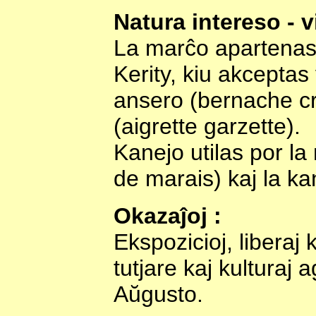
Natura intereso - v
La marĉo apartenas 
Kerity, kiu akceptas 
ansero (bernache c
(aigrette garzette).
Kanejo utilas por la
de marais) kaj la ka
Okazaĵoj :
Ekspozicioj, liberaj k
tutjare kaj kulturaj 
Aŭgusto.