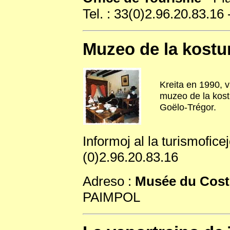
Tel. : 33(0)2.96.20.83.16 
Muzeo de la kost
Kreita en 1990, v
muzeo de la kost
Goëlo-Trégor.
Informoj al la turismofice
(0)2.96.20.83.16
Adreso :
Musée du Cos
PAIMPOL