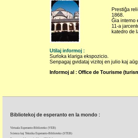
Prestiĝa rel
1868.
Ĝia interno 
11-a jarcent
katedro de l
Utilaj informoj :
Surloka klariga ekspozicio.
Senpagaj gvidataj vizitoj en julio kaj aŭg
Informoj al : Office de Tourisme (turi
Bibliotekoj de esperanto en la mondo :
Virtuala Esperanto-Biblioteko (VEB)
Scienca kaj Teknika Esperanto-Biblioteko (STEB)