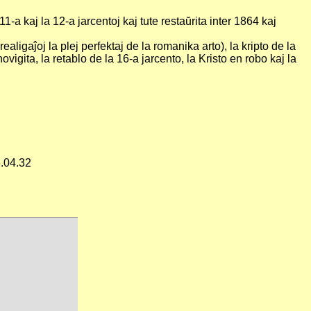
1-a kaj la 12-a jarcentoj kaj tute restaŭrita inter 1864 kaj
aligaĵoj la plej perfektaj de la romanika arto), la kripto de la
igita, la retablo de la 16-a jarcento, la Kristo en robo kaj la
6.04.32