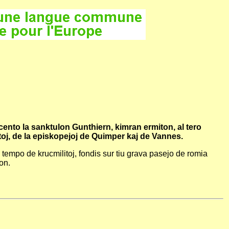
rcento la sanktulon Gunthiern, kimran ermiton, al tero
netoj, de la episkopejoj de Quimper kaj de Vannes.
u tempo de krucmilitoj, fondis sur tiu grava pasejo de romia
on.