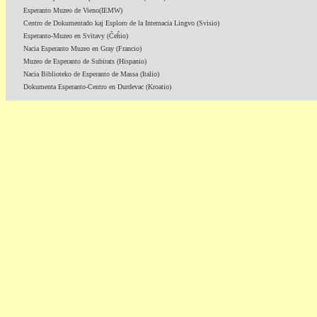
Esperanto Muzeo de Vieno(IEMW)
Centro de Dokumentado kaj Esploro de la Internacia Lingvo (Svisio)
Esperanto-Muzeo en Svitavy (Ĉeĥio)
Nacia Esperanto Muzeo en Gray (Francio)
Muzeo de Esperanto de Subirats (Hispanio)
Nacia Biblioteko de Esperanto de Massa (Italio)
Dokumenta Esperanto-Centro en Durdevac (Kroatio)