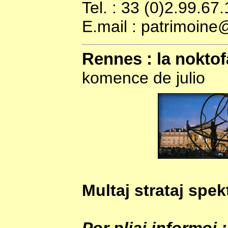
Tel. : 33 (0)2.99.67
E.mail : patrimoin
Rennes : la noktof
komence de julio
Multaj strataj spek