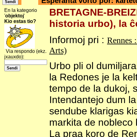
Esperanta vorto por: karte
BRETAGNE-BREIZH
En la kategorio
'
objektoj
'
historia urbo), la 
Kio estas tio?
Informoj pri :
Rennes :
Arts)
Via respondo (ekz.
jxauxdo):
Urbo pli ol dumiljar
la Redones je la kel
tempo de la dukoj, s
Intendantejo dum la
sendube klarigas kia
markita de nobleco 
La praa koro de Re