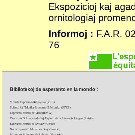
Ekspozicioj kaj agad
ornitologiaj promenoj
Informoj :
F.A.R. 02
76
Bibliotekoj de esperanto en la mondo :
Virtuala Esperanto-Biblioteko (VEB)
Scienca kaj Teknika Esperanto-Biblioteko (STEB)
Esperanto Muzeo de Vieno(IEMW)
Centro de Dokumentado kaj Esploro de la Internacia Lingvo (Svisio)
Esperanto-Muzeo en Svitavy (Ĉeĥio)
Nacia Esperanto Muzeo en Gray (Francio)
Muzeo de Esperanto de Subirats (Hispanio)