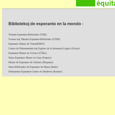
Bibliotekoj de esperanto en la mondo :
Virtuala Esperanto-Biblioteko (VEB)
Scienca kaj Teknika Esperanto-Biblioteko (STEB)
Esperanto Muzeo de Vieno(IEMW)
Centro de Dokumentado kaj Esploro de la Internacia Lingvo (Svisio)
Esperanto-Muzeo en Svitavy (Ĉeĥio)
Nacia Esperanto Muzeo en Gray (Francio)
Muzeo de Esperanto de Subirats (Hispanio)
Nacia Biblioteko de Esperanto de Massa (Italio)
Dokumenta Esperanto-Centro en Durdevac (Kroatio)