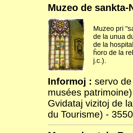
Muzeo de sankta-N
Muzeo pri "sak
de la unua du
de la hospital
ĥoro de la rel
j.c.).
Informoj :
servo de 
musées patrimoine) -
Gvidataj vizitoj de la
du Tourisme) - 3550