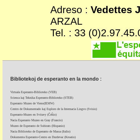
Adreso :
Vedettes 
ARZAL
Tel. : 33 (0)2.97.45
Bibliotekoj de esperanto en la mondo :
Virtuala Esperanto-Biblioteko (VEB)
Scienca kaj Teknika Esperanto-Biblioteko (STEB)
Esperanto Muzeo de Vieno(IEMW)
Centro de Dokumentado kaj Esploro de la Internacia Lingvo (Svisio)
Esperanto-Muzeo en Svitavy (Ĉeĥio)
Nacia Esperanto Muzeo en Gray (Francio)
Muzeo de Esperanto de Subirats (Hispanio)
Nacia Biblioteko de Esperanto de Massa (Italio)
Dokumenta Esperanto-Centro en Durdevac (Kroatio)