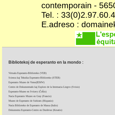
contemporain - 56
Tel. : 33(0)2.97.60.
E.adreso : domain
Bibliotekoj de esperanto en la mondo :
Virtuala Esperanto-Biblioteko (VEB)
Scienca kaj Teknika Esperanto-Biblioteko (STEB)
Esperanto Muzeo de Vieno(IEMW)
Centro de Dokumentado kaj Esploro de la Internacia Lingvo (Svisio)
Esperanto-Muzeo en Svitavy (Ĉeĥio)
Nacia Esperanto Muzeo en Gray (Francio)
Muzeo de Esperanto de Subirats (Hispanio)
Nacia Biblioteko de Esperanto de Massa (Italio)
Dokumenta Esperanto-Centro en Durdevac (Kroatio)