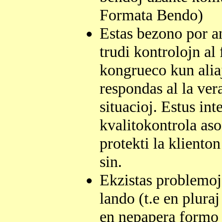
Formata Bendo)
Estas bezono por a
trudi kontrolojn al 
kongrueco kun aliaj
respondas al la ver
situacioj. Estus int
kvalitokontrola aso
protekti la kliento
sin.
Ekzistas problemoj 
lando (t.e en plura
en nepapera formo n