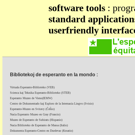
software tools
: progr
standard application
userfriendly interfac
Bibliotekoj de esperanto en la mondo :
Virtuala Esperanto-Biblioteko (VEB)
Scienca kaj Teknika Esperanto-Biblioteko (STEB)
Esperanto Muzeo de Vieno(IEMW)
Centro de Dokumentado kaj Esploro de la Internacia Lingvo (Svisio)
Esperanto-Muzeo en Svitavy (Ĉeĥio)
Nacia Esperanto Muzeo en Gray (Francio)
Muzeo de Esperanto de Subirats (Hispanio)
Nacia Biblioteko de Esperanto de Massa (Italio)
Dokumenta Esperanto-Centro en Durdevac (Kroatio)