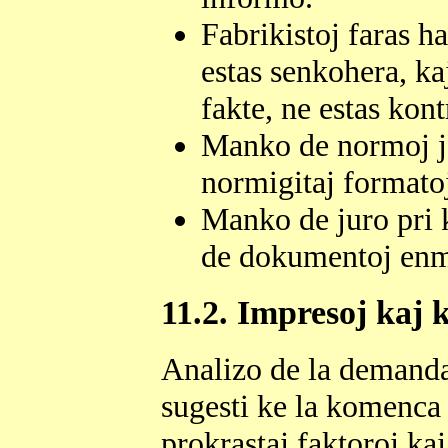
Fabrikistoj faras 
estas senkohera, k
fakte, ne estas kontr
Manko de normoj je
normigitaj formato
Manko de juro pri k
de dokumentoj enm
11.2. Impresoj kaj 
Analizo de la demanda
sugesti ke la komenca 
prokrastaj faktoroj kaj