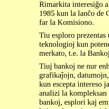
Rimarkita interesiĝo 
1985 kun la lanĉo de
far la Komisiono.
Tiu esploro prezentas 
teknologioj kun potenc
merkato, t.e. la Banko
Tiuj bankoj ne nur enh
grafikaĵojn, datumojn,
kun escepta intereso ja
analizi la kompleksan 
bankoj, esplori kaj em