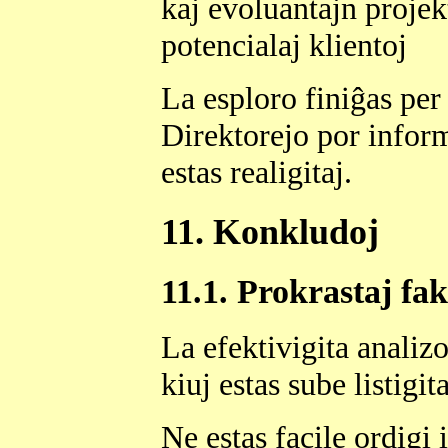
kaj evoluantajn projekt
potencialaj klientoj
La esploro finiĝas pe
Direktorejo por infor
estas realigitaj.
11. Konkludoj
11.1. Prokrastaj fak
La efektivigita analiz
kiuj estas sube listigita
Ne estas facile ordigi i