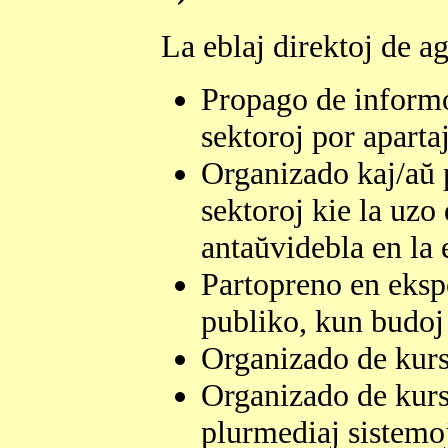
La eblaj direktoj de ag
Propago de informo 
sektoroj por apartaj
Organizado kaj/aŭ p
sektoroj kie la uzo
antaŭvidebla en la 
Partopreno en ekspo
publiko, kun budoj
Organizado de kurs
Organizado de kurso
plurmediaj sistemo