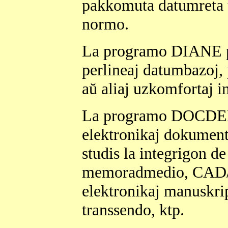
pakkomuta datumreta t
normo.
La programo DIANE pr
perlineaj datumbazoj
aŭ aliaj uzkomfortaj in
La programo DOCDEL 
elektronikaj dokument
studis la integrigon de
memoradmedio, CAD/C
elektronikaj manuskri
transsendo, ktp.