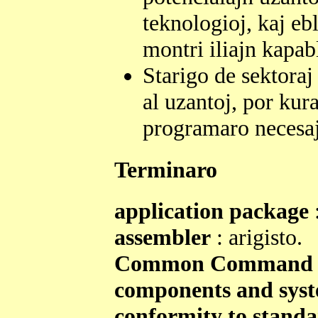
teknologioj, kaj eb
montri iliajn kapab
Starigo de sektoraj
al uzantoj, por kura
programaro necesaj 
Terminaro
application package
assembler
: arigisto.
Common Command 
components and sys
conformity to stand