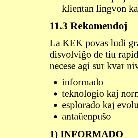
klientan lingvon ka
11.3 Rekomendoj
La KEK povas ludi gra
disvolviĝo de tiu rapi
necese agi sur kvar niv
informado
teknologio kaj nor
esplorado kaj evol
antaŭenpuŝo
1) INFORMADO