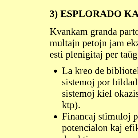
3) ESPLORADO K
Kvankam granda parto 
multajn petojn jam ekz
esti plenigitaj per ta
La kreo de bibliote
sistemoj por bildad
sistemoj kiel okazis
ktp).
Financaj stimuloj p
potencialon kaj efi