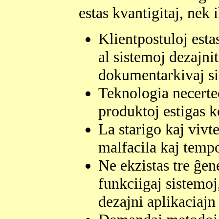
estas kvantigitaj, nek 
Klientpostuloj esta
al sistemoj dezajnit
dokumentarkivaj sis
Teknologia necerte
produktoj estigas 
La starigo kaj vivt
malfacila kaj tem
Ne ekzistas tre ĝen
funkciigaj sistemoj
dezajni aplikaciajn