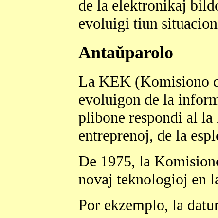
de la elektronikaj bil
evoluigi tiun situacion
Antaŭparolo
La KEK (Komisiono d
evoluigon de la infor
plibone respondi al la
entreprenoj, de la espl
De 1975, la Komisiono
novaj teknologioj en l
Por ekzemplo, la dat