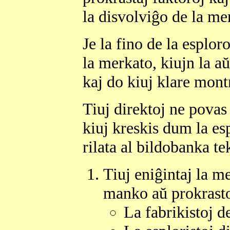
la disvolviĝo de la me
Je la fino de la esplor
la merkato, kiujn la aŭ
kaj do kiuj klare montr
Tiuj direktoj ne povas 
kiuj kreskis dum la es
rilata al bildobanka te
Tiuj eniĝintaj la m
manko aŭ prokrasto
La fabrikistoj 