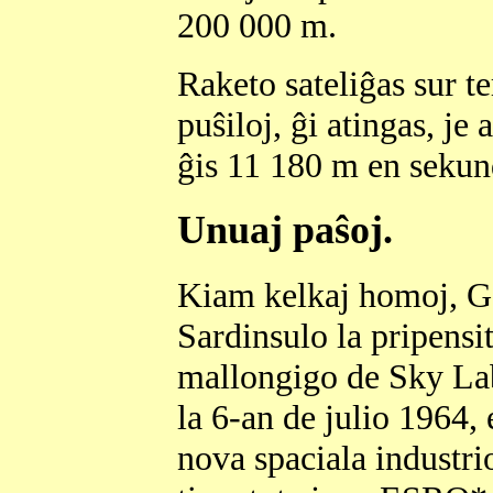
200 000 m.
Raketo sateliĝas sur te
puŝiloj, ĝi atingas, je
ĝis 11 180 m en sekun
Unuaj paŝoj.
Kiam kelkaj homoj, Ge
Sardinsulo la pripens
mallongigo de Sky Labor
la 6-an de julio 1964, 
nova spaciala industri