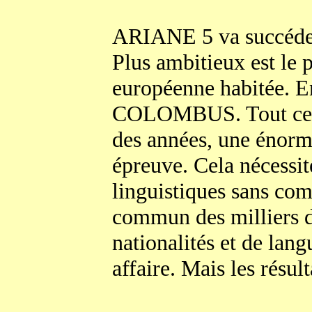
ARIANE 5 va succéder
Plus ambitieux est le 
européenne habitée. E
COLOMBUS. Tout ceci e
des années, une énorm
épreuve. Cela nécessit
linguistiques sans com
commun des milliers d
nationalités et de lang
affaire. Mais les résult