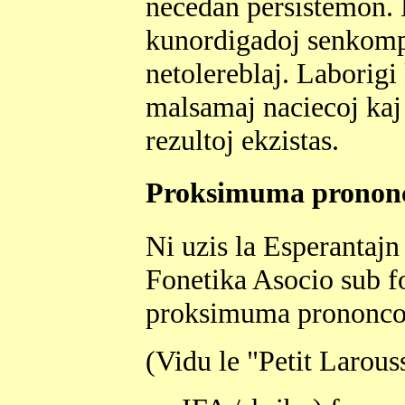
necedan persistemon. 
kunordigadoj senkomp
netolereblaj. Laborigi
malsamaj naciecoj kaj 
rezultoj ekzistas.
Proksimuma prononca
Ni uzis la Esperantajn 
Fonetika Asocio sub fo
proksimuma prononco 
(Vidu le "Petit Larouss