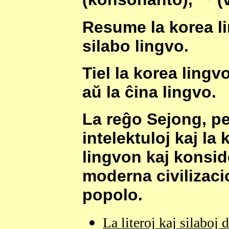
Resume la korea l
silabo lingvo.
Tiel la korea lingvo
aŭ la ĉina lingvo.
La reĝo Sejong, per
intelektuloj kaj la
lingvon kaj konsid
moderna civilizacio
popolo.
La literoj kaj silaboj 