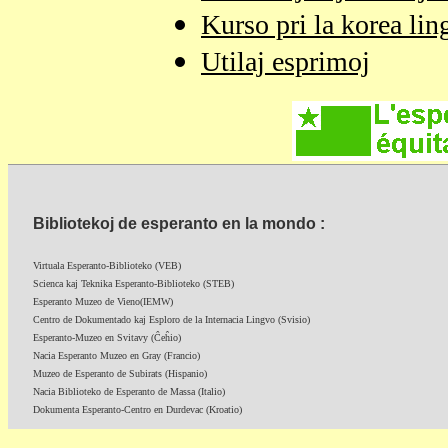
Kurso pri la korea lin
Utilaj esprimoj
Bibliotekoj de esperanto en la mondo :
Virtuala Esperanto-Biblioteko (VEB)
Scienca kaj Teknika Esperanto-Biblioteko (STEB)
Esperanto Muzeo de Vieno(IEMW)
Centro de Dokumentado kaj Esploro de la Internacia Lingvo (Svisio)
Esperanto-Muzeo en Svitavy (Ĉeĥio)
Nacia Esperanto Muzeo en Gray (Francio)
Muzeo de Esperanto de Subirats (Hispanio)
Nacia Biblioteko de Esperanto de Massa (Italio)
Dokumenta Esperanto-Centro en Durdevac (Kroatio)