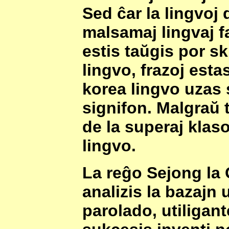
Sed ĉar la lingvoj 
malsamaj lingvaj fa
estis taŭgis por sk
lingvo, frazoj estas
korea lingvo uzas 
signifon. Malgraŭ 
de la superaj klaso
lingvo.
La reĝo Sejong la G
analizis la bazajn
parolado, utiligant