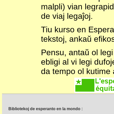
malpli) vian legrap
de viaj legaĵoj.
Tiu kurso en Espera
tekstoj, ankaŭ efikos
Pensu, antaŭ ol legi
ebligi al vi legi dufoj
da tempo ol kutime a
Bibliotekoj de esperanto en la mondo :