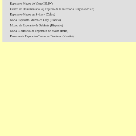
Esperanto Muzeo de Vieno(IEMW)
Centro de Dokumentado kaj Esploro de la Internacia Lingvo (Svisio)
Esperanto-Muzeo en Svitavy (Ĉeĥio)
Nacia Esperanto Muzeo en Gray (Francio)
Muzeo de Esperanto de Subirats (Hispanio)
Nacia Biblioteko de Esperanto de Massa (Italio)
Dokumenta Esperanto-Centro en Durdevac (Kroatio)