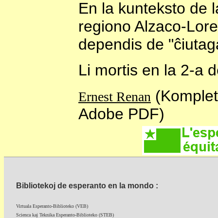
En la kunteksto de l
regiono Alzaco-Loren
dependis de "ĉiutaga
Li mortis en la 2-a
(Kompleta
Ernest Renan
Adobe PDF)
Bibliotekoj de esperanto en la mondo :
Virtuala Esperanto-Biblioteko (VEB)
Scienca kaj Teknika Esperanto-Biblioteko (STEB)