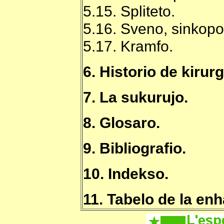
5.15. Spliteto.
5.16. Sveno, sinkopo
5.17. Kramfo.
6. Historio de kirur
7. La sukurujo.
8. Glosaro.
9. Bibliografio.
10. Indekso.
11. Tabelo de la en