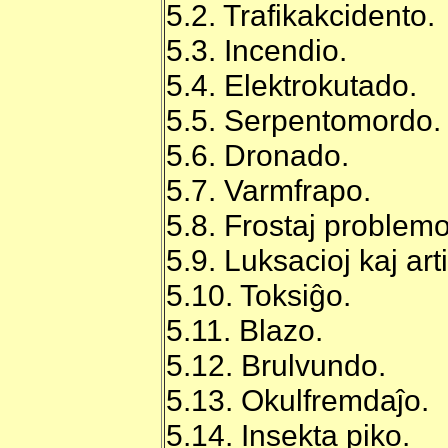
5.2. Trafikakcidento.
5.3. Incendio.
5.4. Elektrokutado.
5.5. Serpentomordo.
5.6. Dronado.
5.7. Varmfrapo.
5.8. Frostaj problemo
5.9. Luksacioj kaj art
5.10. Toksiĝo.
5.11. Blazo.
5.12. Brulvundo.
5.13. Okulfremdaĵo.
5.14. Insekta piko.