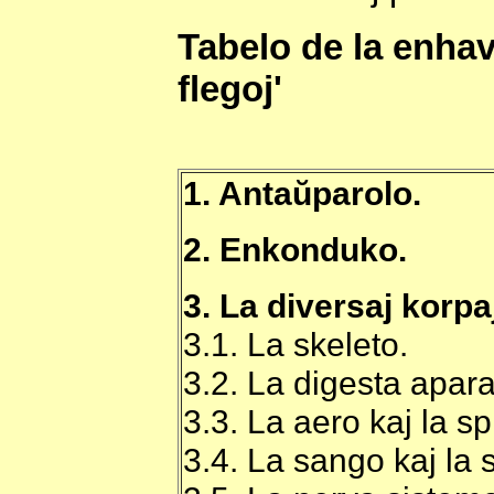
Tabelo de la enhavo
flegoj'
1. Antaŭparolo.
2. Enkonduko.
3. La diversaj korpa
3.1. La skeleto.
3.2. La digesta apara
3.3. La aero kaj la sp
3.4. La sango kaj la 