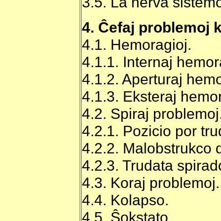
3.5. La nerva sistem
4. Ĉefaj problemoj 
4.1. Hemoragioj.
4.1.1. Internaj hemor
4.1.2. Aperturaj hemo
4.1.3. Eksteraj hemor
4.2. Spiraj problemoj
4.2.1. Pozicio por tr
4.2.2. Malobstrukco d
4.2.3. Trudata spirad
4.3. Koraj problemoj.
4.4. Kolapso.
4.5. Ŝokstato.