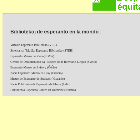
Bibliotekoj de esperanto en la mondo :
Virtuala Esperanto-Biblioteko (VEB)
Scienca kaj Teknika Esperanto-Biblioteko (STEB)
Esperanto Muzeo de Vieno(IEMW)
Centro de Dokumentado kaj Esploro de la Internacia Lingvo (Svisio)
Esperanto-Muzeo en Svitavy (Ĉeĥio)
Nacia Esperanto Muzeo en Gray (Francio)
Muzeo de Esperanto de Subirats (Hispanio)
Nacia Biblioteko de Esperanto de Massa (Italio)
Dokumenta Esperanto-Centro en Durdevac (Kroatio)