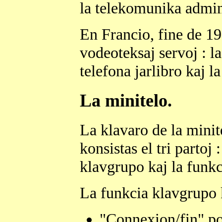
la telekomunika admin
En Francio, fine de 1
vodeoteksaj servoj : l
telefona jarlibro kaj l
La minitelo.
La klavaro de la minit
konsistas el tri partoj 
klavgrupo kaj la funk
La funkcia klavgrupo k
"Connexion/fin" por