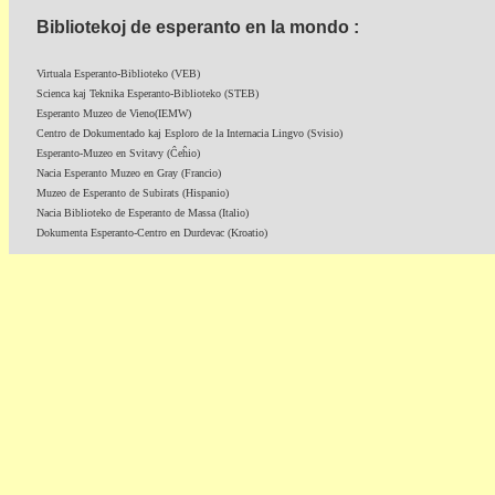
Bibliotekoj de esperanto en la mondo :
Virtuala Esperanto-Biblioteko (VEB)
Scienca kaj Teknika Esperanto-Biblioteko (STEB)
Esperanto Muzeo de Vieno(IEMW)
Centro de Dokumentado kaj Esploro de la Internacia Lingvo (Svisio)
Esperanto-Muzeo en Svitavy (Ĉeĥio)
Nacia Esperanto Muzeo en Gray (Francio)
Muzeo de Esperanto de Subirats (Hispanio)
Nacia Biblioteko de Esperanto de Massa (Italio)
Dokumenta Esperanto-Centro en Durdevac (Kroatio)