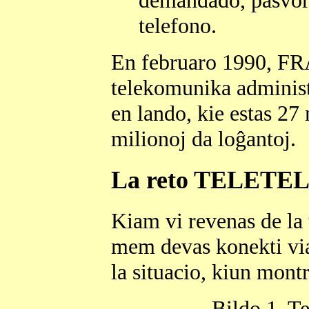
telefono.
En februaro 1990, 
telekomunika administr
en lando, kie estas 27 
milionoj da loĝantoj.
La reto TELETEL
Kiam vi revenas de la 
mem devas konekti vian
la situacio, kiun montr
Bildo 1. T