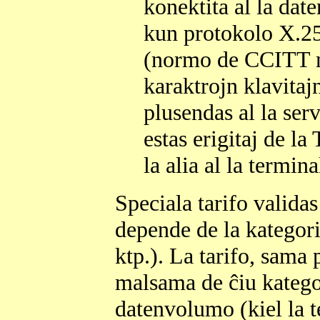
konektita al la da
kun protokolo X.2
(normo de CCITT m
karaktrojn klavitaj
plusendas al la serv
estas erigitaj de l
la alia al la termina
Speciala tarifo valida
depende de la kategori
ktp.). La tarifo, sama 
malsama de ĉiu kategor
datenvolumo (kiel la t