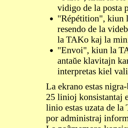
vidigo de la posta 
"Répétition", kiun 
resendo de la videb
la TAKo kaj la mini
"Envoi", kiun la TA
antaŭe klavitajn kar
interpretas kiel va
La ekrano estas nigra-
25 linioj konsistantaj 
linio estas uzata de
por administraj inform