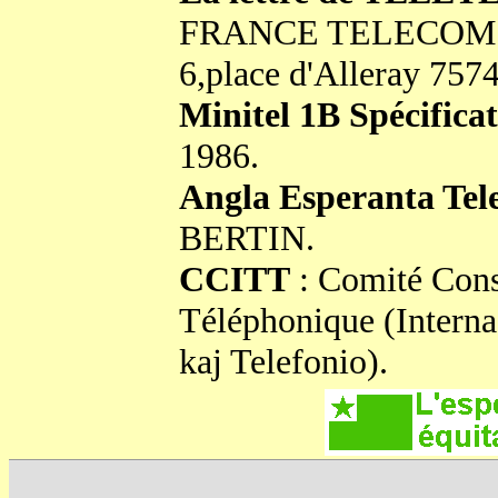
FRANCE TELECOM DAC
6,place d'Alleray 7
Minitel 1B Spécificat
1986.
Angla Esperanta Tel
BERTIN.
CCITT
: Comité Consu
Téléphonique (Interna
kaj Telefonio).