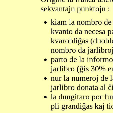
sekvantajn punktojn :
kiam la nombro de l
kvanto da necesa pa
kvarobliĝas (duoble
nombro da jarlibroj
parto de la informo
jarlibro (ĝis 30% en
nur la numeroj de l
jarlibro donata al 
la dungitaro por fu
pli grandiĝas kaj ti