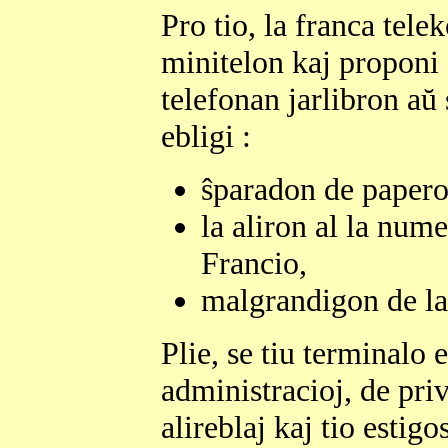
Pro tio, la franca tel
minitelon kaj proponi 
telefonan jarlibron aŭ
ebligi :
ŝparadon de papero
la aliron al la num
Francio,
malgrandigon de la
Plie, se tiu terminalo 
administracioj, de priv
alireblaj kaj tio estigo