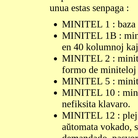
unua estas senpaga :
MINITEL 1 : baza 
MINITEL 1B : minit
en 40 kolumnoj ka
MINITEL 2 : minite
formo de miniteloj
MINITEL 5 : minite
MINITEL 10 : minit
nefiksita klavaro.
MINITEL 12 : plej
aŭtomata vokado, s
demandado, pasvorto