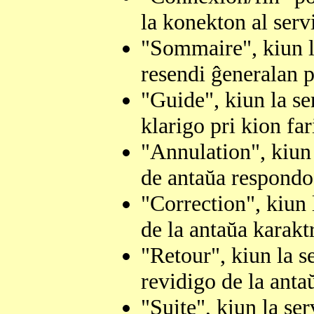
la konekton al servi
"Sommaire", kiun la
resendi ĝeneralan p
"Guide", kiun la se
klarigo pri kion far
"Annulation", kiun 
de antaŭa respondo
"Correction", kiun 
de la antaŭa karakt
"Retour", kiun la s
revidigo de la anta
"Suite", kiun la ser