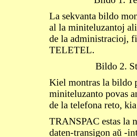
La sekvanta bildo mont
al la miniteluzantoj al
de la administracioj, f
TELETEL.
Bildo 2. 
Kiel montras la bildo 
miniteluzanto povas an
de la telefona reto, kia
TRANSPAC estas la nom
daten-transigon aŭ -in