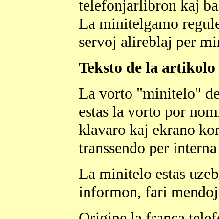
telefonjarlibron kaj b
La minitelgamo regule
servoj alireblaj per mi
Teksto de la artikolo
La vorto "minitelo" de
estas la vorto por nom
klavaro kaj ekrano kon
transsendo per intern
La minitelo estas uzebl
informon, fari mendojn
Origine la franca tele