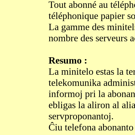
Tout abonné au télépho
téléphonique papier so
La gamme des minitels
nombre des serveurs ac
Resumo :
La minitelo estas la t
telekomunika administr
informoj pri la abona
ebligas la aliron al ali
servproponantoj.
Ĉiu telefona abonanto 